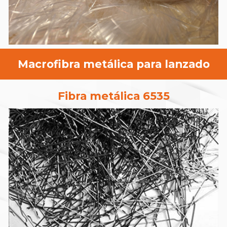
Macrofibra
metálica
para lanzado
Fibra metálica 6535