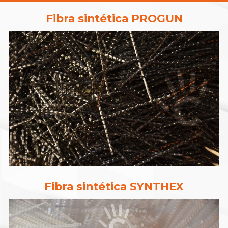
Fibra sintética PROGUN
Fibra sintética SYNTHEX