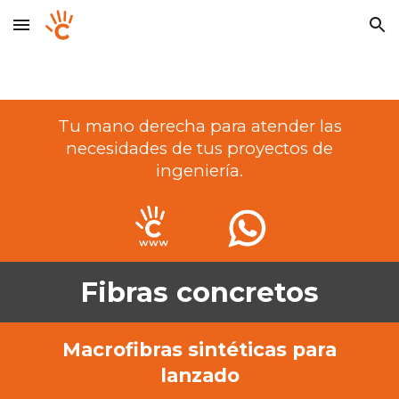
Skip to main content
Skip to navigation
Tu mano derecha para atender las
necesidades de tus proyectos de
ingeniería.
Fibras concretos
Macrofibras sintéticas para
lanzado