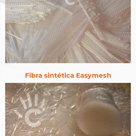
Fibra sintética Easymesh