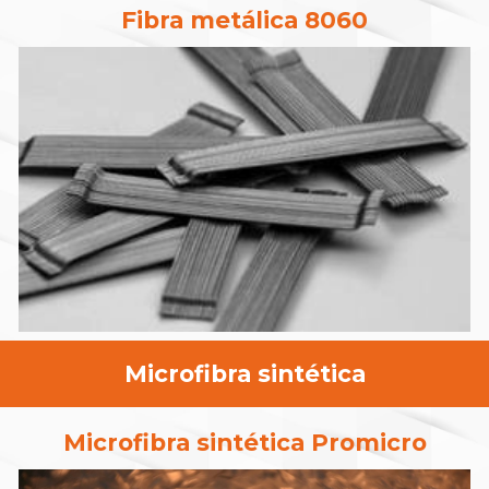
Fibra metálica 8060
Microfibra sintética
Microfibra sintética Promicro