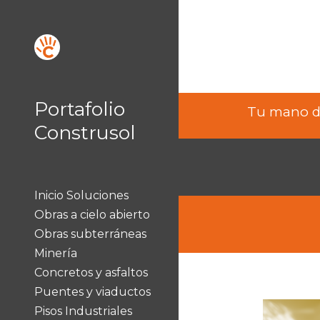
Sk
Portafolio
Tu mano de
Construsol
Inicio Soluciones
Obras a cielo abierto
Obras subterráneas
Minería
Concretos y asfaltos
Puentes y viaductos
Pisos Industriales