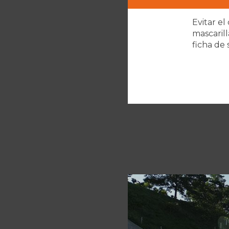
Evitar el
mascarill
ficha de 