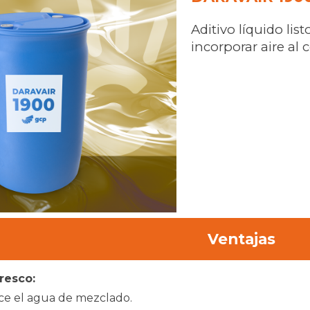
Aditivo líquido lis
incorporar aire al 
Ventajas
resco:
e el agua de mezclado.