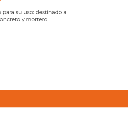
to para su uso: destinado a
concreto y mortero.