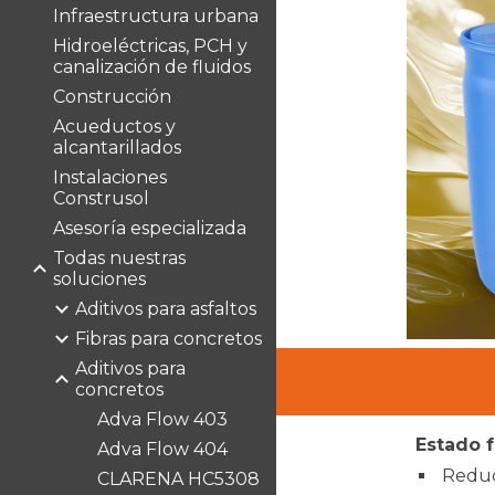
Infraestructura urbana
Hidroeléctricas, PCH y
canalización de fluidos
Construcción
Acueductos y
alcantarillados
Instalaciones
Construsol
Asesoría especializada
Todas nuestras
soluciones
Aditivos para asfaltos
Fibras para concretos
Aditivos para
concretos
Adva Flow 403
Estado f
Adva Flow 404
Reduc
CLARENA HC5308