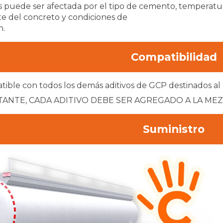
is puede ser afectada por el tipo de cemento, temperatu
te del concreto y condiciones de
n.
Compatibilidad
tible con todos los demás aditivos de GCP destinados al
ANTE, CADA ADITIVO DEBE SER AGREGADO A LA ME
Suministro