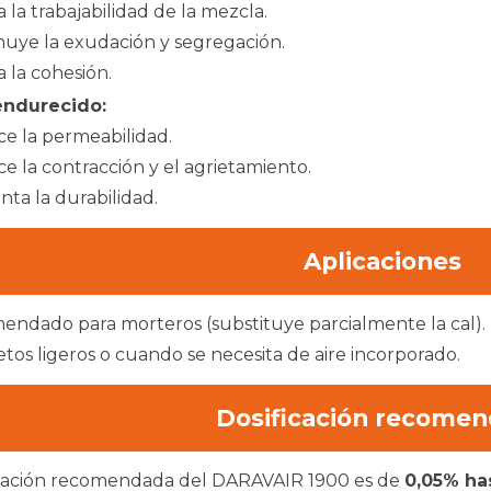
 la trabajabilidad de la mezcla.
uye la exudación y segregación.
 la cohesión.
endurecido:
 la permeabilidad.
 la contracción y el agrietamiento.
a la durabilidad.
Aplicaciones
ndado para morteros (substituye parcialmente la cal).
tos ligeros o cuando se necesita de aire incorporado.
Dosificación
r
ecomen
icación recomendada del DARAVAIR 1900 es de
0,05% ha